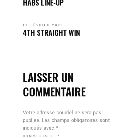
HABS LINE-UP
11 FÉVRIER 2020
4TH STRAIGHT WIN
LAISSER UN
COMMENTAIRE
Votre adresse courriel ne sera pas
publiée.
Les champs obligatoires sont
indiqués avec
*
COMMENTAIRE
*