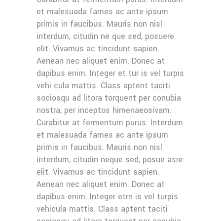
et malesuada fames ac ante ipsum
primis in faucibus. Mauris non nisl
interdum, citudin ne que sed, posuere
elit. Vivamus ac tincidunt sapien.
Aenean nec aliquet enim. Donec at
dapibus enim. Integer et tur is vel turpis
vehi cula mattis. Class aptent taciti
sociosqu ad litora torquent per conubia
nostra, per inceptos himenaeosivam.
Curabitur at fermentum purus. Interdum
et malesuada fames ac ante ipsum
primis in faucibus. Mauris non nisl
interdum, citudin neque sed, posue asre
elit. Vivamus ac tincidunt sapien.
Aenean nec aliquet enim. Donec at
dapibus enim. Integer etrn is vel turpis
vehicula mattis. Class aptent taciti