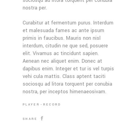
sociosqu ad litora torquent per conubia
nostra per.
Curabitur at fermentum purus. Interdum
et malesuada fames ac ante ipsum
primis in faucibus. Mauris non nisl
interdum, citudin ne que sed, posuere
elit. Vivamus ac tincidunt sapien.
Aenean nec aliquet enim. Donec at
dapibus enim. Integer et tur is vel turpis
vehi cula mattis. Class aptent taciti
sociosqu ad litora torquent per conubia
nostra, per inceptos himenaeosivam.
PLAYER
RECORD
SHARE