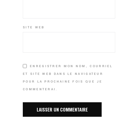
SITE WEB
ENREGISTRER MON NOM, COURRIEL
ET SITE WEB DANS LE NAVIGATEUR
POUR LA PROCHAINE FOIS QUE JE
COMMENTERAI.