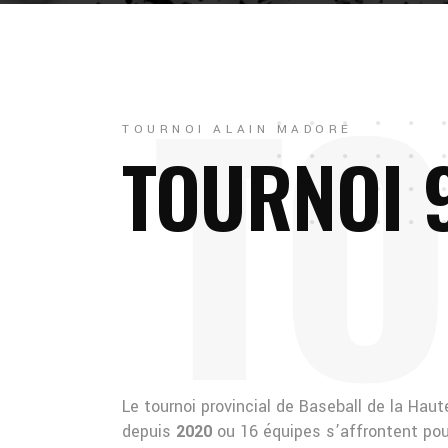
T
O
TOURNOI ALAIN MADORE
TOURNOI 
Le tournoi provincial de Baseball de la Ha
depuis
2020
ou 16 équipes s’affrontent pour