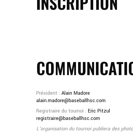
INSCRIPTION
COMMUNICATI
Président :
Alain Madore
alain.madore@baseballhsc.com
Registraire du tournoi :
Eric Pitzul
registraire@baseballhsc.com
L’organisation du tournoi publiera des photos