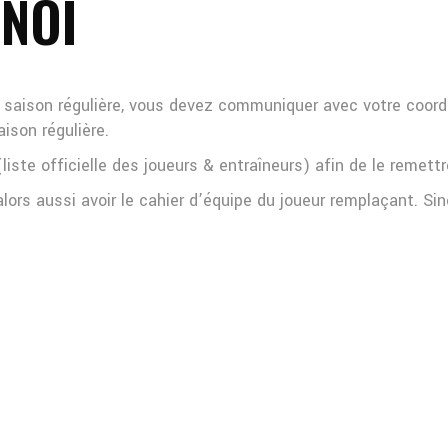
RNOI
 de saison régulière, vous devez communiquer avec votre coor
aison régulière.
liste officielle des joueurs & entraîneurs) afin de le remettr
ors aussi avoir le cahier d’équipe du joueur remplaçant. Sino