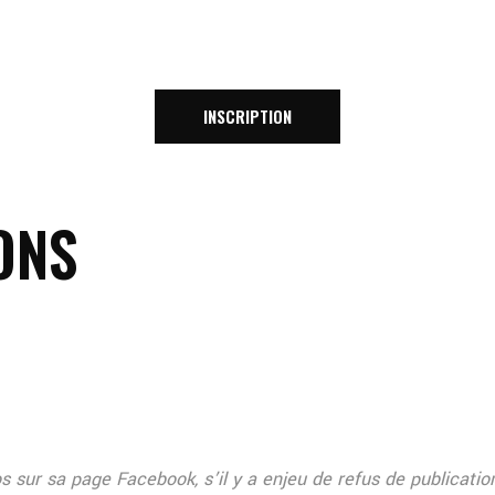
INSCRIPTION
ONS
 sur sa page Facebook, s’il y a enjeu de refus de publication 