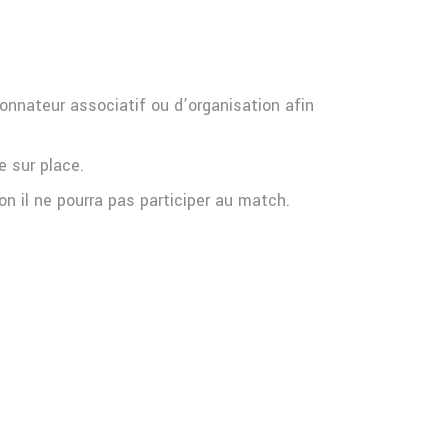
donnateur associatif ou d’organisation afin
e sur place.
n il ne pourra pas participer au match.