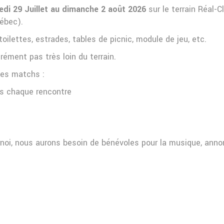
edi 29 Juillet au dimanche 2 août 2026
sur le terrain Réal-
ébec).
oilettes, estrades, tables de picnic, module de jeu, etc.
ément pas très loin du terrain.
ples matchs :
ès chaque rencontre
noi, nous aurons besoin de bénévoles pour la musique, annon