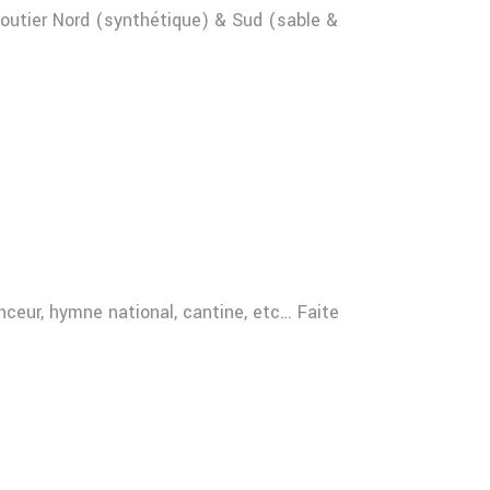
Cloutier Nord (synthétique) & Sud (sable &
ceur, hymne national, cantine, etc… Faite