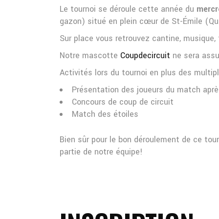
Le tournoi se déroule cette année du
mercr
gazon) situé en plein cœur de St-Émile (Qu
Sur place vous retrouvez cantine, musique, t
Notre mascotte
Coupdecircuit
ne sera assur
Activités lors du tournoi en plus des multi
Présentation des joueurs du match apr
Concours de coup de circuit
Match des étoiles
Bien sûr pour le bon déroulement de ce tour
partie de notre équipe!