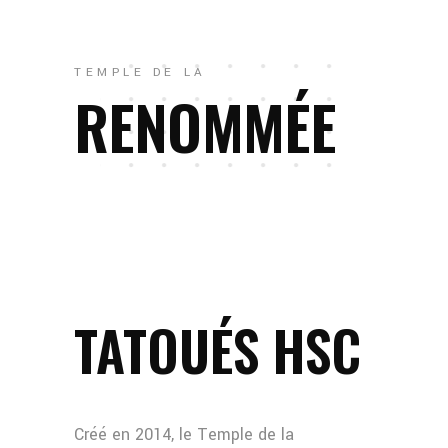
TEMPLE DE LA
RENOMMÉE
TATOUÉS HSC
Créé en 2014, le Temple de la