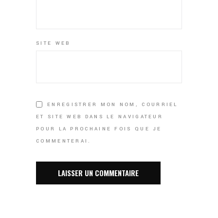
SITE WEB
ENREGISTRER MON NOM, COURRIEL
ET SITE WEB DANS LE NAVIGATEUR
POUR LA PROCHAINE FOIS QUE JE
COMMENTERAI.