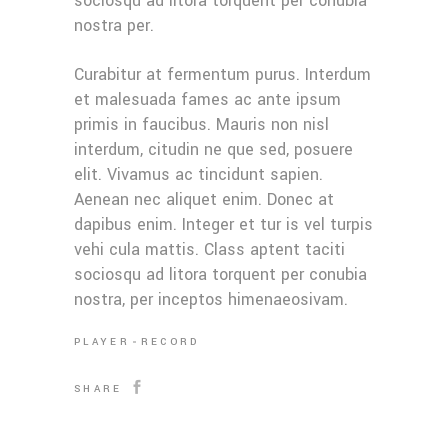
sociosqu ad litora torquent per conubia
nostra per.
Curabitur at fermentum purus. Interdum
et malesuada fames ac ante ipsum
primis in faucibus. Mauris non nisl
interdum, citudin ne que sed, posuere
elit. Vivamus ac tincidunt sapien.
Aenean nec aliquet enim. Donec at
dapibus enim. Integer et tur is vel turpis
vehi cula mattis. Class aptent taciti
sociosqu ad litora torquent per conubia
nostra, per inceptos himenaeosivam.
PLAYER
RECORD
SHARE