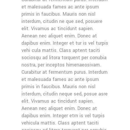
et malesuada fames ac ante ipsum
primis in faucibus. Mauris non nisl
interdum, citudin ne que sed, posuere
elit. Vivamus ac tincidunt sapien.
Aenean nec aliquet enim. Donec at
dapibus enim. Integer et tur is vel turpis
vehi cula mattis. Class aptent taciti
sociosqu ad litora torquent per conubia
nostra, per inceptos himenaeosivam.
Curabitur at fermentum purus. Interdum
et malesuada fames ac ante ipsum
primis in faucibus. Mauris non nisl
interdum, citudin neque sed, posue asre
elit. Vivamus ac tincidunt sapien.
Aenean nec aliquet enim. Donec at
dapibus enim. Integer etrn is vel turpis
vehicula mattis. Class aptent taciti