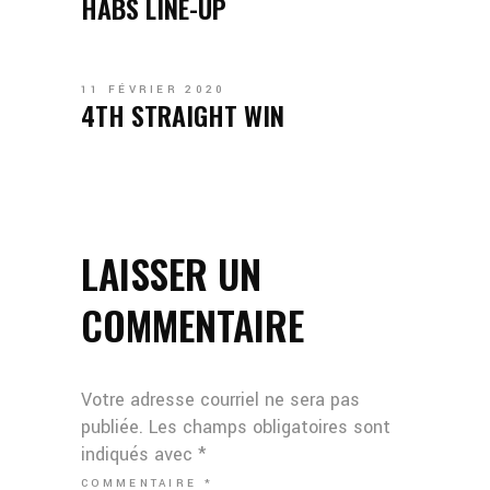
HABS LINE-UP
11 FÉVRIER 2020
4TH STRAIGHT WIN
LAISSER UN
COMMENTAIRE
Votre adresse courriel ne sera pas
publiée.
Les champs obligatoires sont
indiqués avec
*
COMMENTAIRE
*