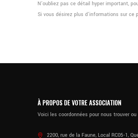
N’oubliez pas ce détail hyper important, po
Si vous désirez plus d’informations sur ce
À PROPOS DE VOTRE ASSOCIATION
Voici les coordonnées pour nous trouver ou
2200, rue de la Faune, Local RC05-1, Q