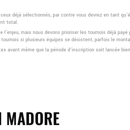
que ceux déjà sélectionnés, par contre vous devrez en tant q
nt total.
ce l’enjeu, mais nous devons prioriser les tournois déjà payé
es tournois si plusieurs équipes se désistent, parfois le mon
tes avant même que la période d’inscription soit lancée bie
N MADORE