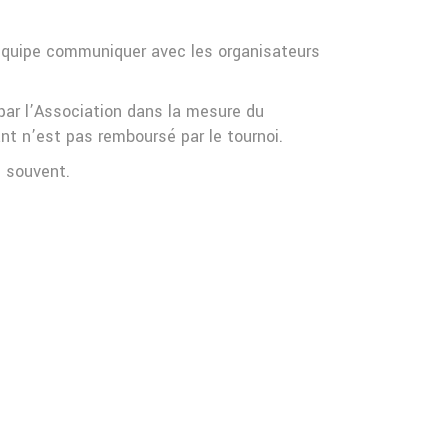
u’équipe communiquer avec les organisateurs
 par l’Association dans la mesure du
tant n’est pas remboursé par le tournoi.
n souvent.