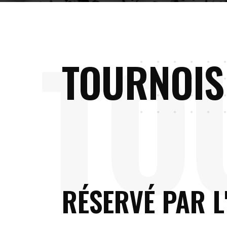
T
O
TOURNOIS
RÉSERVÉ PAR L