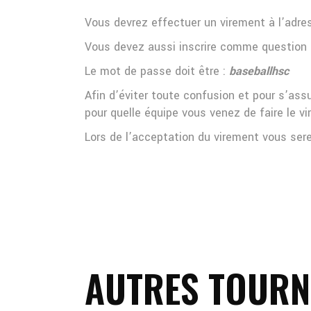
Vous devrez effectuer un virement à l’adre
Vous devez aussi inscrire comme question de
Le mot de passe doit être :
baseballhsc
Afin d’éviter toute confusion et pour s’assu
pour quelle équipe vous venez de faire le v
Lors de l’acceptation du virement vous sere
AUTRES TOURN