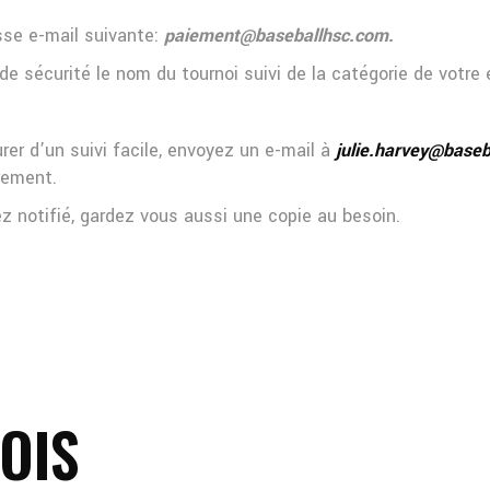
sse e-mail suivante:
paiement@baseballhsc.com.
 sécurité le nom du tournoi suivi de la catégorie de votre 
rer d’un suivi facile, envoyez un e-mail à
julie.harvey@base
irement.
z notifié, gardez vous aussi une copie au besoin.
OIS