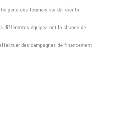
iciper à des tournois sur différents
es différentes équipes ont la chance de
 d’effectuer des campagnes de financement