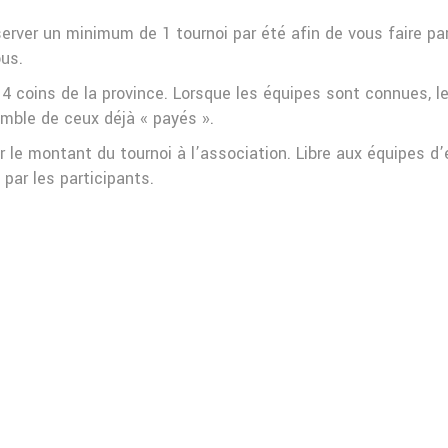
rver un minimum de 1 tournoi par été afin de vous faire part
us.
4 coins de la province. Lorsque les équipes sont connues, l
emble de ceux déjà « payés ».
r le montant du tournoi à l’association. Libre aux équipes
par les participants.