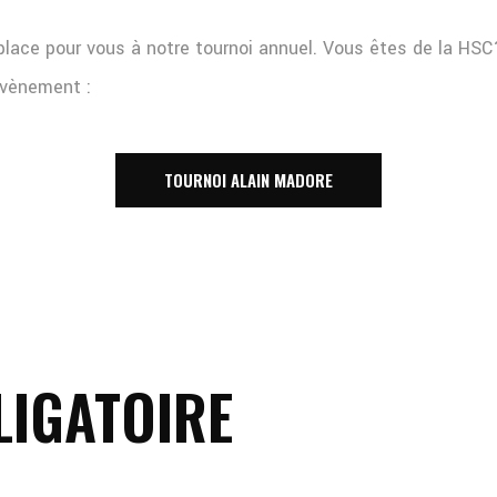
place pour vous à notre tournoi annuel. Vous êtes de la HSC
évènement :
TOURNOI ALAIN MADORE
IGATOIRE