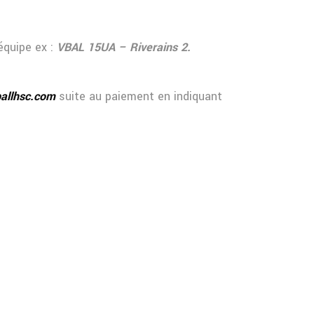
équipe ex :
VBAL 15UA – Riverains 2.
ballhsc.com
suite au paiement en indiquant