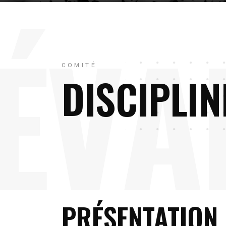
É
V
A
COMITÉ
DISCIPLIN
PRÉSENTATION