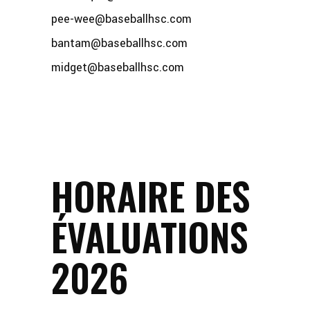
pee-wee@baseballhsc.com
bantam@baseballhsc.com
midget@baseballhsc.com
HORAIRE DES
ÉVALUATIONS
2026