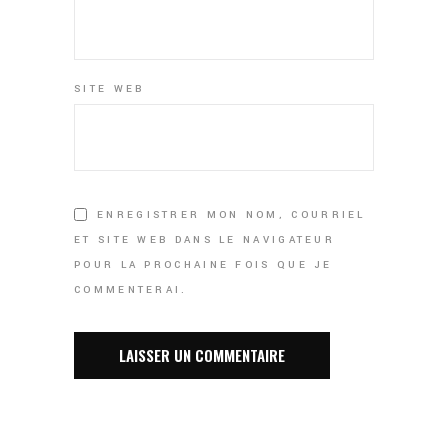
SITE WEB
ENREGISTRER MON NOM, COURRIEL
ET SITE WEB DANS LE NAVIGATEUR
POUR LA PROCHAINE FOIS QUE JE
COMMENTERAI.