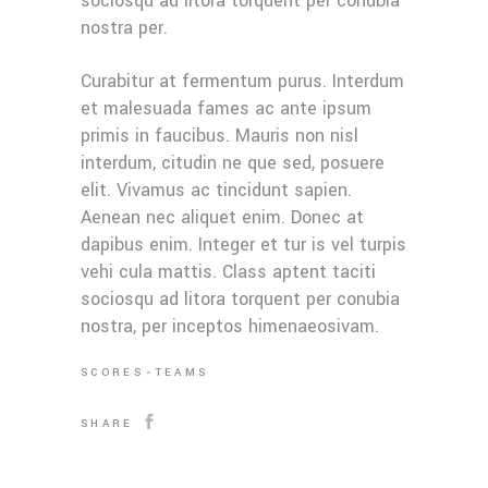
sociosqu ad litora torquent per conubia
nostra per.
Curabitur at fermentum purus. Interdum
et malesuada fames ac ante ipsum
primis in faucibus. Mauris non nisl
interdum, citudin ne que sed, posuere
elit. Vivamus ac tincidunt sapien.
Aenean nec aliquet enim. Donec at
dapibus enim. Integer et tur is vel turpis
vehi cula mattis. Class aptent taciti
sociosqu ad litora torquent per conubia
nostra, per inceptos himenaeosivam.
SCORES
TEAMS
SHARE