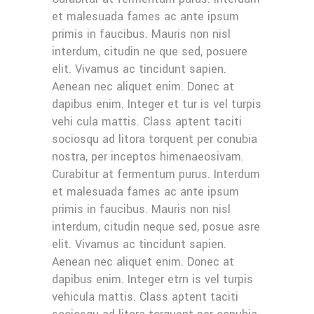
et malesuada fames ac ante ipsum
primis in faucibus. Mauris non nisl
interdum, citudin ne que sed, posuere
elit. Vivamus ac tincidunt sapien.
Aenean nec aliquet enim. Donec at
dapibus enim. Integer et tur is vel turpis
vehi cula mattis. Class aptent taciti
sociosqu ad litora torquent per conubia
nostra, per inceptos himenaeosivam.
Curabitur at fermentum purus. Interdum
et malesuada fames ac ante ipsum
primis in faucibus. Mauris non nisl
interdum, citudin neque sed, posue asre
elit. Vivamus ac tincidunt sapien.
Aenean nec aliquet enim. Donec at
dapibus enim. Integer etrn is vel turpis
vehicula mattis. Class aptent taciti