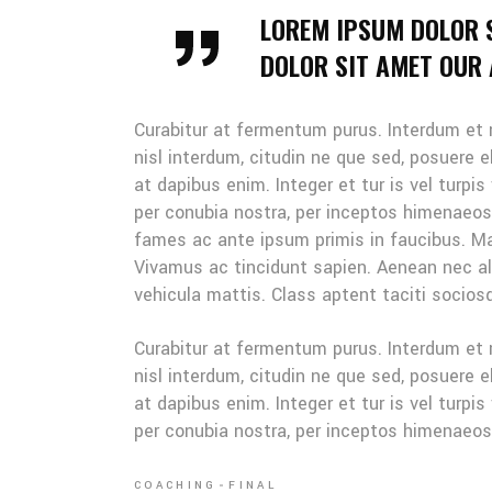
LOREM IPSUM DOLOR 
DOLOR SIT AMET OUR A
Curabitur at fermentum purus. Interdum et
nisl interdum, citudin ne que sed, posuere 
at dapibus enim. Integer et tur is vel turpis
per conubia nostra, per inceptos himenaeo
fames ac ante ipsum primis in faucibus. Mau
Vivamus ac tincidunt sapien. Aenean nec ali
vehicula mattis. Class aptent taciti sociosq
Curabitur at fermentum purus. Interdum et
nisl interdum, citudin ne que sed, posuere 
at dapibus enim. Integer et tur is vel turpis
per conubia nostra, per inceptos himenaeo
COACHING
FINAL