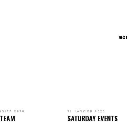
NEXT
NVIER 2020
31 JANVIER 2020
 TEAM
SATURDAY EVENTS