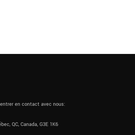
 entrer en contact avec nous:
uébec, QC, Canada, G3E 1K6