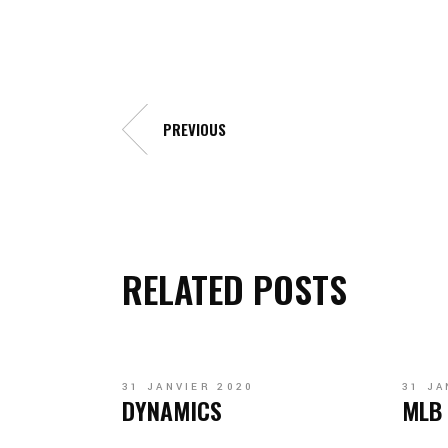
PREVIOUS
RELATED POSTS
31 JANVIER 2020
31 JA
DYNAMICS
MLB