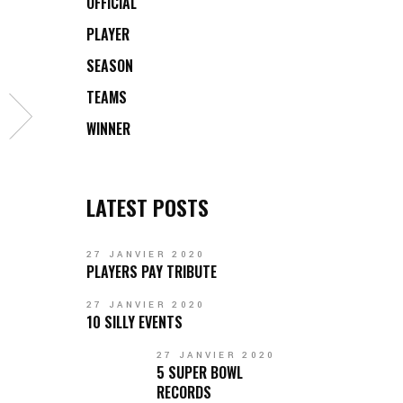
OFFICIAL
PLAYER
SEASON
TEAMS
WINNER
LATEST POSTS
27 JANVIER 2020
PLAYERS PAY TRIBUTE
27 JANVIER 2020
10 SILLY EVENTS
27 JANVIER 2020
5 SUPER BOWL
RECORDS