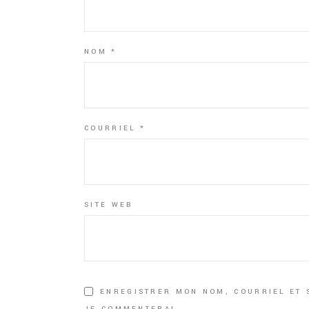
NOM
*
COURRIEL
*
SITE WEB
ENREGISTRER MON NOM, COURRIEL ET 