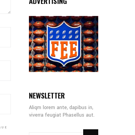
ADVERTISING
NEWSLETTER
Aliqm lorem ante, dapibus in,
viverra feugiat Phasellus aut.
QUE