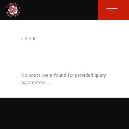
HOME
No posts were found for provided query
parameters...