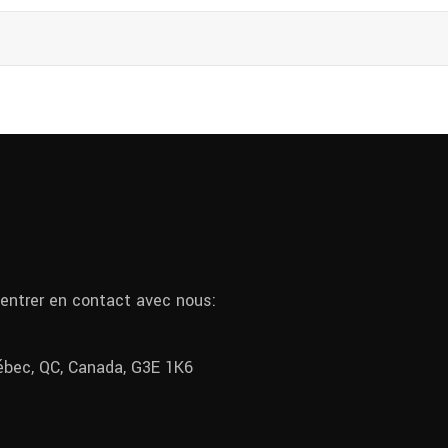
 entrer en contact avec nous:
uébec, QC, Canada, G3E 1K6