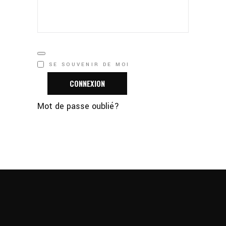
SE SOUVENIR DE MOI
CONNEXION
Mot de passe oublié?