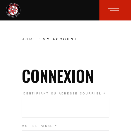
HOME
MY ACCOUNT
CONNEXION
OBLIGATOI
IDENTIFIANT OU ADRESSE COURRIEL
*
OBLIGATOIRE
MOT DE PASSE
*