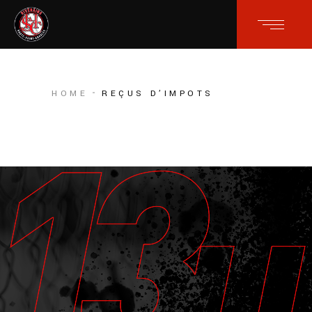
HOME
REÇUS D’IMPOTS