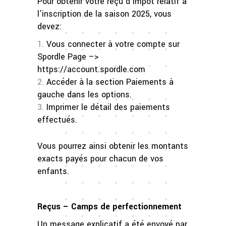
Pour obtenir votre reçu d’impôt relatif à
l’inscription de la saison 2025, vous
devez:
Vous connecter à votre compte sur
Spordle Page –>
https://account.spordle.com
Accéder à la section Paiements à
gauche dans les options.
Imprimer le détail des paiements
effectués.
Vous pourrez ainsi obtenir les montants
exacts payés pour chacun de vos
enfants.
Reçus – Camps de perfectionnement
Un message explicatif a été envoyé par