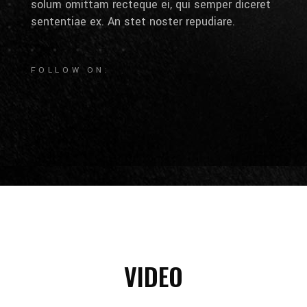
solum omittam recteque ei, qui semper diceret
sententiae ex. An stet noster repudiare.
FOLLOW ON:
VIDEO