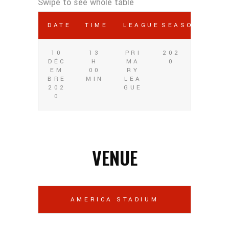
DATE
TIME
LEAGUE
SEASON
10
13
PRI
202
DÉC
H
MA
0
EM
00
RY
BRE
MIN
LEA
202
GUE
0
VENUE
AMERICA STADIUM