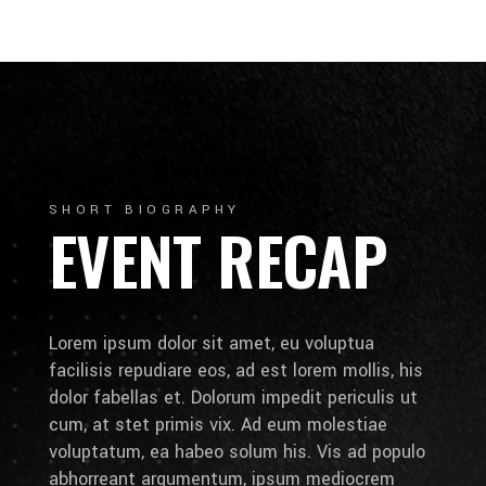
SHORT BIOGRAPHY
EVENT RECAP
Lorem ipsum dolor sit amet, eu voluptua
facilisis repudiare eos, ad est lorem mollis, his
dolor fabellas et. Dolorum impedit periculis ut
cum, at stet primis vix. Ad eum molestiae
voluptatum, ea habeo solum his. Vis ad populo
abhorreant argumentum, ipsum mediocrem