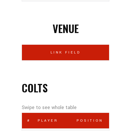
VENUE
LINK FIELD
COLTS
#
PLAYER
POSITION