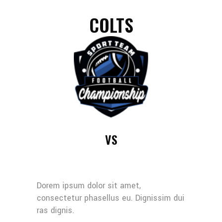
COLTS
VS
Dorem ipsum dolor sit amet,
consectetur phasellus eu. Dignissim dui
ras dignis.