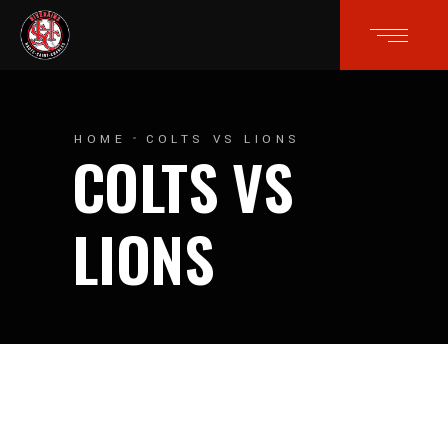
HOME
COLTS VS LIONS
COLTS VS
LIONS