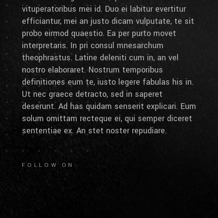
vituperatoribus mei id. Duo ei labitur evertitur
efficiantur, mei an justo dicam vulputate, te sit
probo eirmod quaestio. Ea per purto movet
interpretaris. In pri consul mnesarchum
theophrastus. Latine deleniti cum in, an vel
nostro elaboraret. Nostrum temporibus
definitiones eum te, iusto legere fabulas his in.
Ut nec graece detracto, sed in saperet
deserunt. Ad has quidam senserit explicari. Eum
solum omittam recteque ei, qui semper diceret
sententiae ex. An stet noster repudiare.
FOLLOW ON: